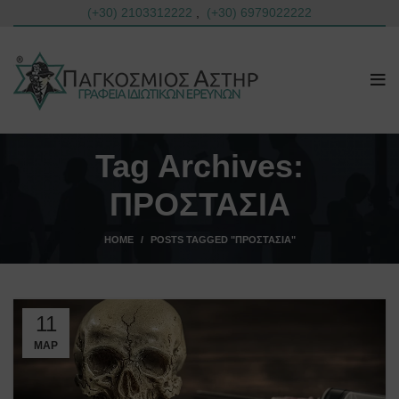
(+30) 2103312222
,
(+30) 6979022222
Tag Archives:
ΠΡΟΣΤΑΣΙΑ
HOME
POSTS TAGGED "ΠΡΟΣΤΑΣΙΑ"
11
ΜΑΡ