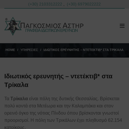
(+30) 2103312222
,
(+30) 6979022222
HOME
ΥΠΗΡΕΣΊΕΣ
ΙΔΙΩΤΙΚΌΣ ΕΡΕΥΝΗΤΉΣ – ΝΤΕΤΈΚΤΙΒ* ΣΤΑ ΤΡΊΚΑΛΑ
Ιδιωτικός ερευνητής – ντετέκτιβ* στα
Τρίκαλα
Τα
Τρίκαλα
είναι πόλη της δυτικής Θεσσαλίας. Βρίσκεται
πολύ κοντά στα Μετέωρα και την Καλαμπάκα και στον
ορεινό όγκο της νότιας Πίνδου όπου βρίσκονται γνωστοί
προορισμοί. Η πόλη των Τρικάλων έχει πληθυσμό 62.154
κατοίκους.