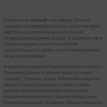
Η δουλειά ενός
ντετεκτιβ*
είναι ιδιαίτερη. Είναι ένα
επάγγελμα που απαιτεί εξειδικευμένες γνώσεις και ειδικές
δεξιότητες που αποκτούνται με σκληρή δουλειά
και μακροχρόνια εργασιακή εμπειρία. Το γραφείο μας και οι
έμπειροι συνεργάτες μας σε όλη την Ελλάδα
αντιμετωπίζουμε τους πελάτες μας με απολυτή εχεμύθεια
και άμεσα αποτελέσματα.
Αναλαμβάνουμε: Διαζύγια: εύρεση αποδεικτικών στοιχείων,
Προσωπικά ζητήματα & ζητήματα γάμου, Λεπτομερή
επιτήρηση, Υπηρεσίες νομικών διαδικαστικών, Δικαστικά
θέματα, Εντοπισμός αγνοουμένων ατόμων, Εύρεση
μαρτύρων συμβάντων, Εσωτερική απάτη & κλοπή,
Βιομηχανική αντικατασκοπεία, Προστασία βιομηχανιών,
Ειλικρίνεια συνεταίρων, Αξιολόγηση Πιθανών συνεργατών,