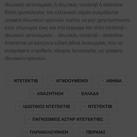
ιδιωτικός αστυνομικός ή ιδιωτικός ντετέκτιβ ή detective.
Βάση τροπολογίας του ελληνικού νόμου ονομάζονται
γραφεία ιδιωτικών ερευνών πρέπει να μην χρησιμοποιούν
στην επωνυμία τους και στα έγγραφα τον τίτλο ντετέκτιβ –
ιδιωτικός αστυνομικός – ιδιωτικός ντετέκτιβ – detective.
Απαιτείται να κατέχουν ειδική άδεια λειτουργίας που να
αναγράφετε ο αριθμός νόμιμης λειτουργίας ως γραφείο
ιδιωτικών ερευνών.
NTETEKTIB
ΑΓΝΟΟΥΜΕΝΟΙ
ΑΘΗΝΑ
ΑΝΑΖΗΤΗΣΗ
ΕΛΛΑΔΑ
ΙΔΙΩΤΙΚΟΣ ΝΤΕΤΕΚΤΙΒ
ΝΤΕΤΕΚΤΙΒ
ΠΑΓΚΟΣΜΙΟΣ ΑΣΤΗΡ ΝΤΕΤΕΚΤΙΒΣ
ΠΑΡΑΚΟΛΟΥΘΗΣΗ
ΠΕΙΡΑΙΑΣ