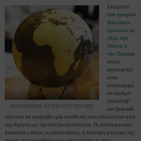
Σκεφτείτε
ένα
γραφείο
ιδιωτικών
ερευνών με
έδρα την
Αθήνα ή
τον Πειραιά
όπου
απασχολεί
έναν
συγκεκριμέ
νο αριθμό
ντετέκτιβ*
ΠΑΓΚΟΣΜΙΟΣ ΑΣΤΗΡ ΝΤΕΤΕΚΤΙΒΣ
και ξαφνικά
καλείται να αναλάβει μια υπόθεση που απλώνεται από
την Κρήτη ως την Αλεξανδρούπολη. Οι αντικειμενικές
δυσκολίες όπως οι αποστάσεις, η έλλειψη γνώσης της
πόλης και των ιδιαίτερων καταστάσεων που