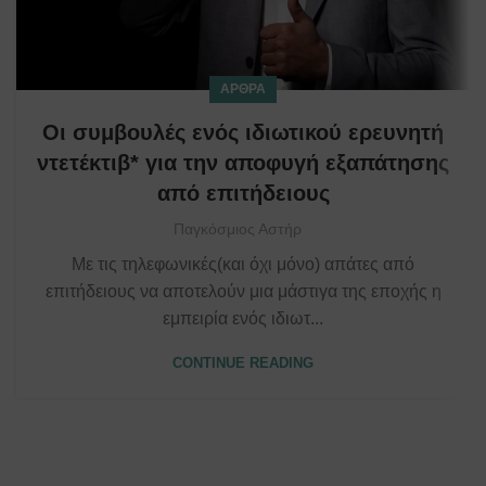
ΆΡΘΡΑ
Οι συμβουλές ενός ιδιωτικού ερευνητή
ντετέκτιβ* για την αποφυγή εξαπάτησης
από επιτήδειους
Παγκόσμιος Αστήρ
Με τις τηλεφωνικές(και όχι μόνο) απάτες από
επιτήδειους να αποτελούν μια μάστιγα της εποχής η
εμπειρία ενός ιδιωτ...
CONTINUE READING