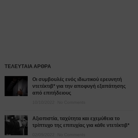
ΤΕΛΕΥΤΑΊΑ ΆΡΘΡΑ
Οι συμβουλές ενός ιδιωτικού ερευνητή
ντετέκτιβ* για την αποφυγή εξαπάτησης
από επιτήδειους
10/10/2022
No Comments
Αξιοπιστία, ταχύτητα και εχεμύθεια το
τρίπτυχο της επιτυχίας για κάθε ντετέκτιβ*
02/09/2022
No Comments