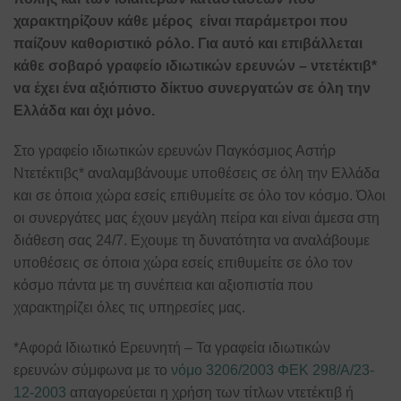
χαρακτηρίζουν κάθε μέρος είναι παράμετροι που
παίζουν καθοριστικό ρόλο. Για αυτό και επιβάλλεται
κάθε σοβαρό γραφείο ιδιωτικών ερευνών – ντετέκτιβ*
να έχει ένα αξιόπιστο δίκτυο συνεργατών σε όλη την
Ελλάδα και όχι μόνο.
Στο γραφείο ιδιωτικών ερευνών Παγκόσμιος Αστήρ
Ντετέκτιβς* αναλαμβάνουμε υποθέσεις σε όλη την Ελλάδα
και σε όποια χώρα εσείς επιθυμείτε σε όλο τον κόσμο. Όλοι
οι συνεργάτες μας έχουν μεγάλη πείρα και είναι άμεσα στη
διάθεση σας 24/7. Εχουμε τη δυνατότητα να αναλάβουμε
υποθέσεις σε όποια χώρα εσείς επιθυμείτε σε όλο τον
κόσμο πάντα με τη συνέπεια και αξιοπιστία που
χαρακτηρίζει όλες τις υπηρεσίες μας.
*Αφορά Ιδιωτικό Ερευνητή – Τα γραφεία ιδιωτικών
ερευνών σύμφωνα με το
νόμο 3206/2003 ΦΕΚ 298/Α/23-
12-2003
απαγορεύεται η χρήση των τίτλων ντετέκτιβ ή