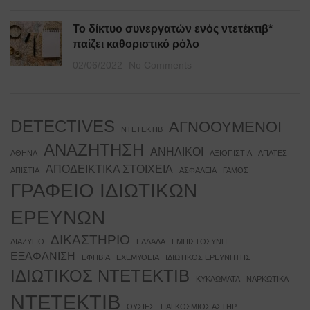
Το δίκτυο συνεργατών ενός ντετέκτιβ*
παίζει καθοριστικό ρόλο
02/06/2022
No Comments
DETECTIVES
ΑΓΝΟΟΥΜΕΝΟΙ
NTETEKTIB
ΑΝΑΖΗΤΗΣΗ
ΑΝΗΛΙΚΟΙ
ΑΘΗΝΑ
ΑΞΙΟΠΙΣΤΙΑ
ΑΠΑΤΕΣ
ΑΠΟΔΕΙΚΤΙΚΑ ΣΤΟΙΧΕΙΑ
ΑΠΙΣΤΙΑ
ΑΣΦΑΛΕΙΑ
ΓΑΜΟΣ
ΓΡΑΦΕΙΟ ΙΔΙΩΤΙΚΩΝ
ΕΡΕΥΝΩΝ
ΔΙΚΑΣΤΗΡΙΟ
ΔΙΑΖΥΓΙΟ
ΕΛΛΑΔΑ
ΕΜΠΙΣΤΟΣΥΝΗ
ΕΞΑΦΑΝΙΣΗ
ΕΦΗΒΙΑ
ΕΧΕΜΥΘΕΙΑ
ΙΔΙΩΤΙΚΟΣ ΕΡΕΥΝΗΤΗΣ
ΙΔΙΩΤΙΚΟΣ ΝΤΕΤΕΚΤΙΒ
ΚΥΚΛΩΜΑΤΑ
ΝΑΡΚΩΤΙΚΑ
ΝΤΕΤΕΚΤΙΒ
ΟΥΣΙΕΣ
ΠΑΓΚΟΣΜΙΟΣ ΑΣΤΗΡ