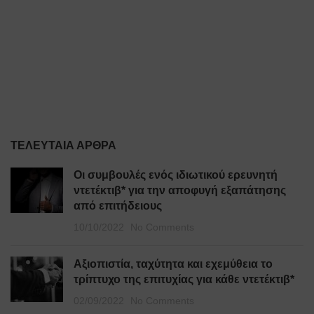
ΤΕΛΕΥΤΑΊΑ ΆΡΘΡΑ
Οι συμβουλές ενός ιδιωτικού ερευνητή
ντετέκτιβ* για την αποφυγή εξαπάτησης
από επιτήδειους
10/10/2022
No Comments
Αξιοπιστία, ταχύτητα και εχεμύθεια το
τρίπτυχο της επιτυχίας για κάθε ντετέκτιβ*
02/09/2022
No Comments