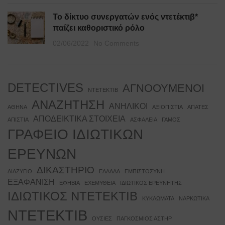
Το δίκτυο συνεργατών ενός ντετέκτιβ*
παίζει καθοριστικό ρόλο
02/06/2022
No Comments
DETECTIVES
ΑΓΝΟΟΥΜΕΝΟΙ
NTETEKTIB
ΑΝΑΖΗΤΗΣΗ
ΑΝΗΛΙΚΟΙ
ΑΘΗΝΑ
ΑΞΙΟΠΙΣΤΙΑ
ΑΠΑΤΕΣ
ΑΠΟΔΕΙΚΤΙΚΑ ΣΤΟΙΧΕΙΑ
ΑΠΙΣΤΙΑ
ΑΣΦΑΛΕΙΑ
ΓΑΜΟΣ
ΓΡΑΦΕΙΟ ΙΔΙΩΤΙΚΩΝ
ΕΡΕΥΝΩΝ
ΔΙΚΑΣΤΗΡΙΟ
ΔΙΑΖΥΓΙΟ
ΕΛΛΑΔΑ
ΕΜΠΙΣΤΟΣΥΝΗ
ΕΞΑΦΑΝΙΣΗ
ΕΦΗΒΙΑ
ΕΧΕΜΥΘΕΙΑ
ΙΔΙΩΤΙΚΟΣ ΕΡΕΥΝΗΤΗΣ
ΙΔΙΩΤΙΚΟΣ ΝΤΕΤΕΚΤΙΒ
ΚΥΚΛΩΜΑΤΑ
ΝΑΡΚΩΤΙΚΑ
ΝΤΕΤΕΚΤΙΒ
ΟΥΣΙΕΣ
ΠΑΓΚΟΣΜΙΟΣ ΑΣΤΗΡ