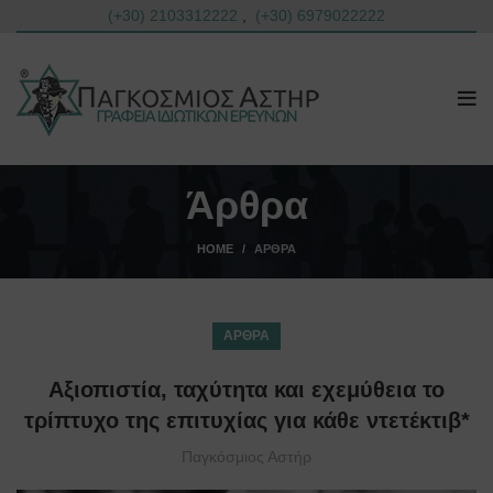
(+30) 2103312222
,
(+30) 6979022222
Άρθρα
HOME
ΆΡΘΡΑ
ΆΡΘΡΑ
Αξιοπιστία, ταχύτητα και εχεμύθεια το
τρίπτυχο της επιτυχίας για κάθε ντετέκτιβ*
Παγκόσμιος Αστήρ