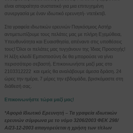
είναι απαραίτητο συστατικό για μια επιτυχημένη
συνεργασία με έναν ιδιωτικό ερευνητή- ντετέκτιβ.
Στα γραφεία ιδιωτικών ερευνών Παγκόσμιος Αστήρ
αντιμετωπίζουμε τους πελάτες μας με πλήρη Εχεμύθεια,
Υπευθυνότητα και Ευαισθησία, απέναντι στις υποθέσεις
τους! Όλοι οι πελάτες μας τυγχάνουν της Ίδιας Προσοχής!
Η λέξη κλειδί Εμπιστοσύνη δε θα μπορούσε να γίνει
περισσότερο σεβαστή. Επικοινωνήστε μαζί μας στο
2103312222 και εμείς θα αναλάβουμε άμεσα δράση. 24
ώρες την ημέρα, 7 μέρες την εβδομάδα, βρισκόμαστε στη
διάθεσή σας.
Επικοινωνήστε τώρα μαζί μας!
*Αφορά Ιδιωτικό Ερευνητή – Τα γραφεία ιδιωτικών
ερευνών σύμφωνα με το νόμο 3206/2003 ΦΕΚ 298/
Α/23-12-2003 απαγορεύεται η χρήση των τίτλων