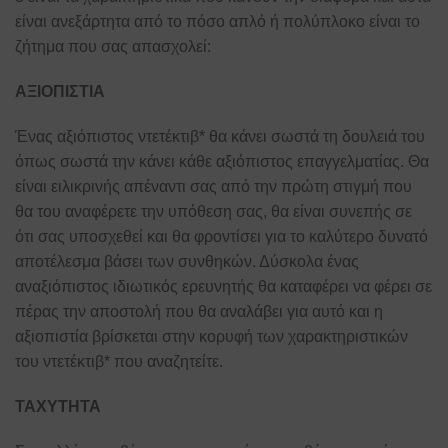
είναι ανεξάρτητα από το πόσο απλό ή πολύπλοκο είναι το
ζήτημα που σας απασχολεί:
ΑΞΙΟΠΙΣΤΙΑ
Ένας αξιόπιστος ντετέκτιβ* θα κάνει σωστά τη δουλειά του
όπως σωστά την κάνει κάθε αξιόπιστος επαγγελματίας. Θα
είναι ειλικρινής απέναντι σας από την πρώτη στιγμή που
θα του αναφέρετε την υπόθεση σας, θα είναι συνεπής σε
ότι σας υποσχεθεί και θα φροντίσει για το καλύτερο δυνατό
αποτέλεσμα βάσει των συνθηκών. Δύσκολα ένας
αναξιόπιστος ιδιωτικός ερευνητής θα καταφέρει να φέρει σε
πέρας την αποστολή που θα αναλάβει για αυτό και η
αξιοπιστία βρίσκεται στην κορυφή των χαρακτηριστικών
του ντετέκτιβ* που αναζητείτε.
ΤΑΧΥΤΗΤΑ