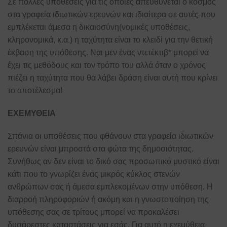
Σε πολλές υποθέσεις για τις οποίες απευθύνεται ο κόσμος
στα γραφεία ιδιωτικών ερευνών και ιδιαίτερα σε αυτές που
εμπλέκεται άμεσα η δικαιοσύνη(νομικές υποθέσεις,
κληρονομικά, κ.α.) η ταχύτητα είναι το κλειδί για την θετική
έκβαση της υπόθεσης. Ναι μεν ένας ντετέκτιβ* μπορεί να
έχει τις μεθόδους και τον τρόπο του αλλά όταν ο χρόνος
πιέζει η ταχύτητα που θα λάβει δράση είναι αυτή που κρίνει
το αποτέλεσμα!
ΕΧΕΜΥΘΕΙΑ
Σπάνια οι υποθέσεις που φθάνουν στα γραφεία ιδιωτικών
ερευνών είναι μπροστά στα φώτα της δημοσιότητας.
Συνήθως αν δεν είναι το δικό σας προσωπικό μυστικό είναι
κάτι που το γνωρίζει ένας μικρός κύκλος στενών
ανθρώπων σας ή άμεσα εμπλεκομένων στην υπόθεση. Η
διαρροή πληροφοριών ή ακόμη και η γνωστοποίηση της
υπόθεσης σας σε τρίτους μπορεί να προκαλέσει
δυσάρεστες καταστάσεις για εσάς. Για αυτό η εχεμύθεια