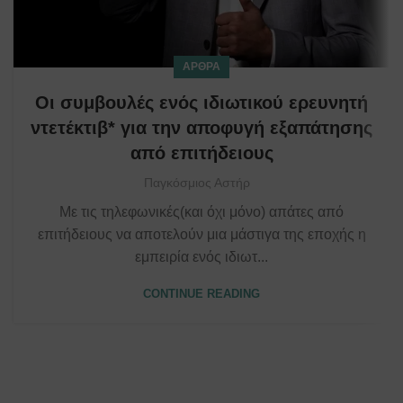
ΆΡΘΡΑ
Οι συμβουλές ενός ιδιωτικού ερευνητή
ντετέκτιβ* για την αποφυγή εξαπάτησης
από επιτήδειους
Παγκόσμιος Αστήρ
Με τις τηλεφωνικές(και όχι μόνο) απάτες από
επιτήδειους να αποτελούν μια μάστιγα της εποχής η
εμπειρία ενός ιδιωτ...
CONTINUE READING