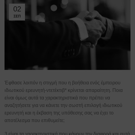
02
ΣΕΠ
Έφθασε λοιπόν η στιγμή που η βοήθεια ενός έμπειρου
ιδιωτικού ερευνητή-ντετέκτιβ* κρίνεται απαραίτητη. Ποια
είναι όμως αυτά τα χαρακτηριστικά που πρέπει να
αναζητήσετε για να κάνετε την σωστή επιλογή ιδιωτικού
ερευνητή και η έκβαση της υπόθεσης σας να έχει το
αποτέλεσμα που επιθυμείτε;
3 είναι τα χαρακτηριστικά που κάνουν την διαφορά και αυτά