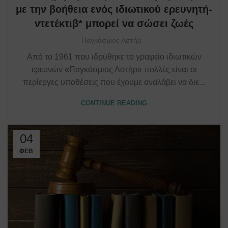
με την βοήθεια ενός ιδιωτικού ερευνητή-
ντετέκτιβ* μπορεί να σώσει ζωές
Παγκόσμιος Αστήρ
Από το 1961 που ιδρύθηκε το γραφείο ιδιωτικών
ερευνών «Παγκόσμιος Αστήρ» πολλές είναι οι
περίεργες υποθέσεις που έχουμε αναλάβει να διε...
CONTINUE READING
04
ΦΕΒ