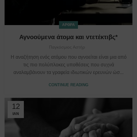
ΆΡΘΡΑ
Αγνοούμενα άτομα και ντετέκτιβς*
Παγκόσμιος Αστήρ
Η αναζήτηση ενός ατόμου που αγνοείται είναι μια από
τις πιο πολύπλοκες υποθέσεις που συχνά
αναλαμβάνουν τα γραφεία ιδιωτικών ερευνών ώσ...
CONTINUE READING
12
ΙΑΝ