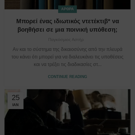
ΆΡΘΡΑ
Μπορεί ένας ιδιωτικός ντετέκτιβ* να
βοηθήσει σε μια ποινική υπόθεση;
Παγκόσμιος Αστήρ
Αν και το σύστημα της δικαιοσύνης από την πλευρά
του κάνει ότι μπορεί για να διαλευκάνει τις υποθέσεις
και να τρέξει τις διαδικασίες στ...
CONTINUE READING
25
ΙΑΝ